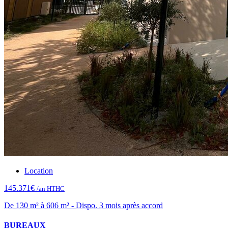
Location
145.371€
/an HTHC
De 130 m² à 606 m² - Dispo. 3 mois après accord
BUREAUX