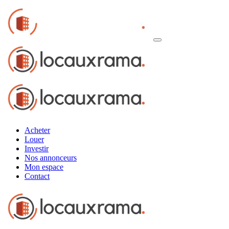
Acheter
Louer
Investir
Nos annonceurs
Mon espace
Contact