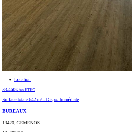
Location
83.460€
/an HTHC
Surface totale 642 m² - Dispo. Immédiate
BUREAUX
13420, GEMENOS