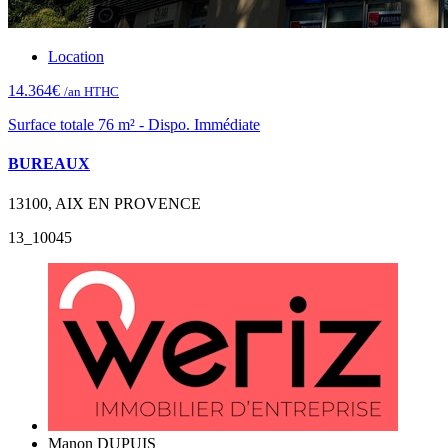
Location
14.364€
/an HTHC
Surface totale 76 m² - Dispo. Immédiate
BUREAUX
13100, AIX EN PROVENCE
13_10045
Manon DUPUIS