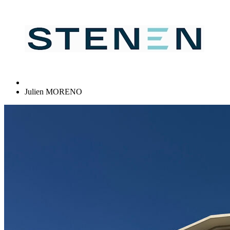
Julien MORENO