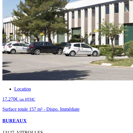
Location
17.270€
/an HTHC
Surface totale 157 m² - Dispo. Immédiate
BUREAUX
13127, VITROLLES