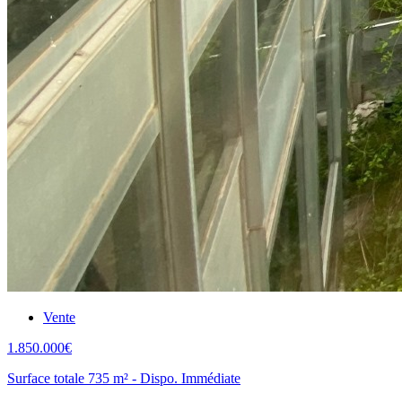
Vente
1.850.000€
Surface totale 735 m² - Dispo. Immédiate