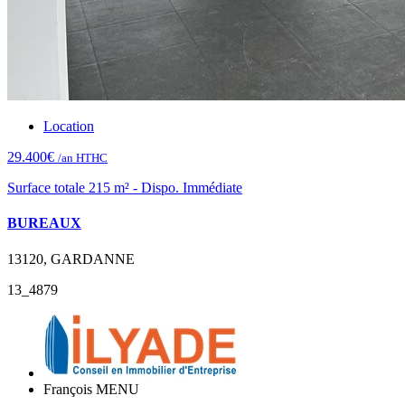
Location
29.400€
/an HTHC
Surface totale 215 m² - Dispo. Immédiate
BUREAUX
13120, GARDANNE
13_4879
François MENU