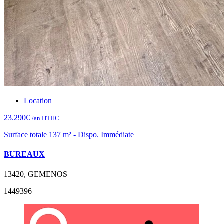
Location
23.290€
/an HTHC
Surface totale 137 m² - Dispo. Immédiate
BUREAUX
13420, GEMENOS
1449396