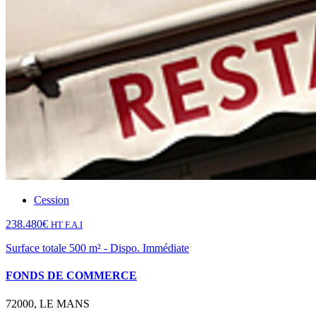
Cession
238.480€
HT F.A.I
Surface totale 500 m² - Dispo. Immédiate
FONDS DE COMMERCE
72000, LE MANS