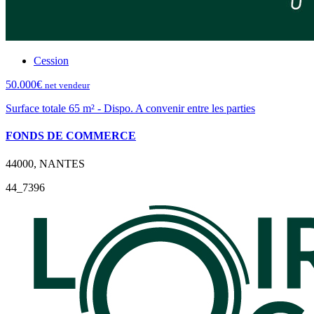
Cession
50.000€
net vendeur
Surface totale 65 m² - Dispo. A convenir entre les parties
FONDS DE COMMERCE
44000, NANTES
44_7396