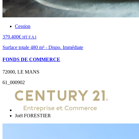
Cession
379.400€
HT F.A.I
Surface totale 480 m² - Dispo. Immédiate
FONDS DE COMMERCE
72000, LE MANS
61_000902
Joël FORESTIER