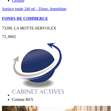
Cession
Surface totale 240 m² - Dispo. Immédiate
FONDS DE COMMERCE
73290, LA MOTTE-SERVOLEX
73_0662
Corinne REY