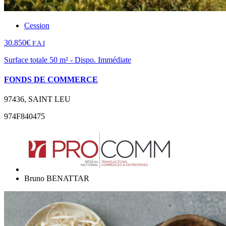
Cession
30.850€
F.A.I
Surface totale 50 m² - Dispo. Immédiate
FONDS DE COMMERCE
97436, SAINT LEU
974F840475
Bruno BENATTAR