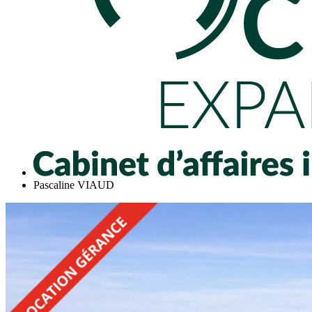
Pascaline VIAUD