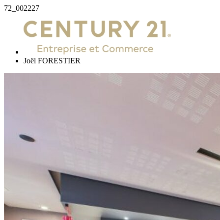
72_002227
Joël FORESTIER