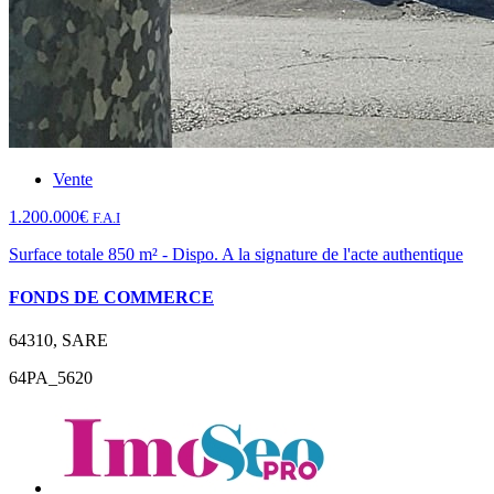
Vente
1.200.000€
F.A.I
Surface totale 850 m² - Dispo. A la signature de l'acte authentique
FONDS DE COMMERCE
64310, SARE
64PA_5620