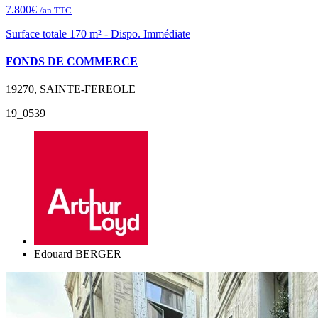
7.800€
/an TTC
Surface totale 170 m² - Dispo. Immédiate
FONDS DE COMMERCE
19270, SAINTE-FEREOLE
19_0539
Edouard BERGER