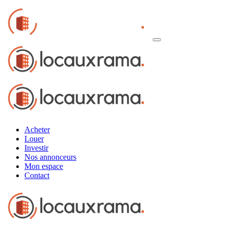
Acheter
Louer
Investir
Nos annonceurs
Mon espace
Contact