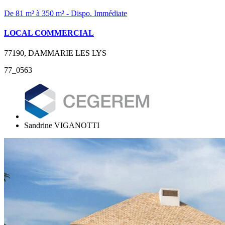
De 81 m² à 350 m² - Dispo. Immédiate
LOCAL COMMERCIAL
77190, DAMMARIE LES LYS
77_0563
Sandrine VIGANOTTI