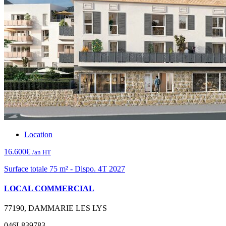
Location
16.600€
/an HT
Surface totale 75 m² - Dispo. 4T 2027
LOCAL COMMERCIAL
77190, DAMMARIE LES LYS
046L839783