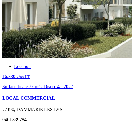
Location
16.830€
/an HT
Surface totale 77 m² - Dispo. 4T 2027
LOCAL COMMERCIAL
77190, DAMMARIE LES LYS
046L839784