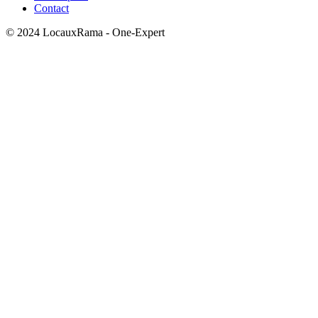
Contact
© 2024 LocauxRama - One-Expert