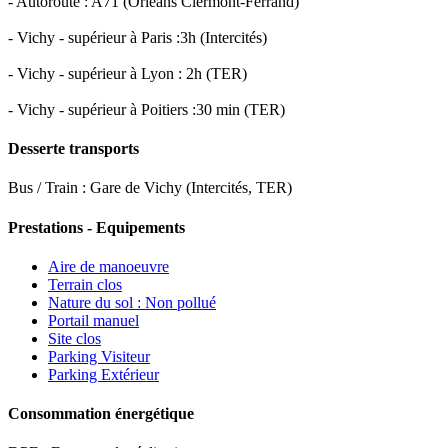
- Autoroute : A71 (Orléans Clermont-Ferrand)
- Vichy - supérieur à Paris :3h (Intercités)
- Vichy - supérieur à Lyon : 2h (TER)
- Vichy - supérieur à Poitiers :30 min (TER)
Desserte transports
Bus / Train : Gare de Vichy (Intercités, TER)
Prestations - Equipements
Aire de manoeuvre
Terrain clos
Nature du sol : Non pollué
Portail manuel
Site clos
Parking Visiteur
Parking Extérieur
Consommation énergétique