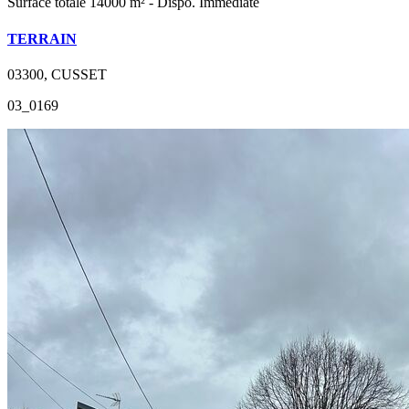
Surface totale 14000 m² - Dispo. Immédiate
TERRAIN
03300, CUSSET
03_0169