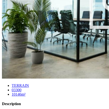
TERRAIN
03300
10146m²
Description