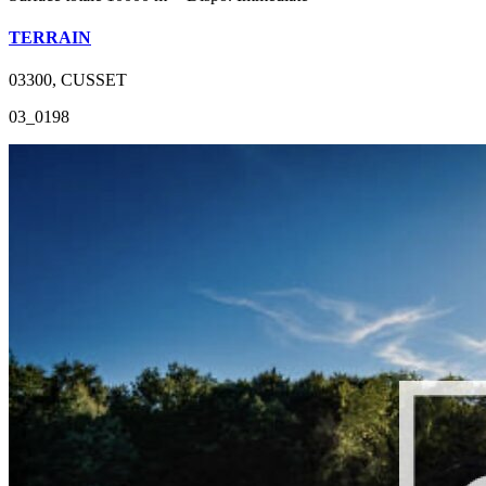
TERRAIN
03300, CUSSET
03_0198