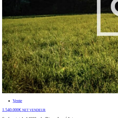
Vente
1.540.000€
NET VENDEUR