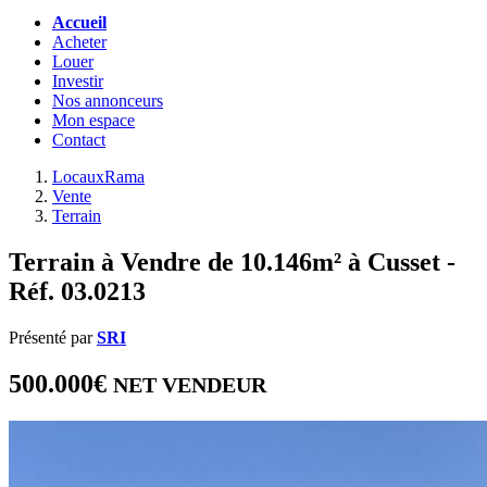
Accueil
Acheter
Louer
Investir
Nos annonceurs
Mon espace
Contact
LocauxRama
Vente
Terrain
Terrain à Vendre de 10.146m² à Cusset -
Réf. 03.0213
Présenté par
SRI
500.000€
NET VENDEUR