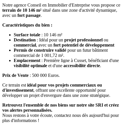
Notre agence Conseil en Immobilier d'Entreprise vous propose ce
terrain de 10 146 m²
situé dans une zone d'activité dynamique,
avec un
fort passage
.
Caractéristiques du bien :
Surface totale
: 10 146 m²
Destination
: Idéal pour un
projet professionnel
ou
commercial
, avec un
fort potentiel de développement
Permis de construire validé
pour un futur bâtiment
commercial de 1 001,72 m².
Emplacement
: Première ligne à Cusset, bénéficiant d'une
visibilité optimale
et d'une
accessibilité directe
.
Prix de Vente
: 500 000 Euros.
Ce terrain est
idéal pour vos projets commerciaux ou
d'investissement
, offrant une excellente opportunité pour
développer un projet d'envergure dans une zone stratégique.
Retrouvez l'ensemble de nos biens sur notre site SRI et créez
vos alertes personnalisées.
Nous restons à votre écoute, contactez nous dès aujourd'hui pour
plus d'informations !