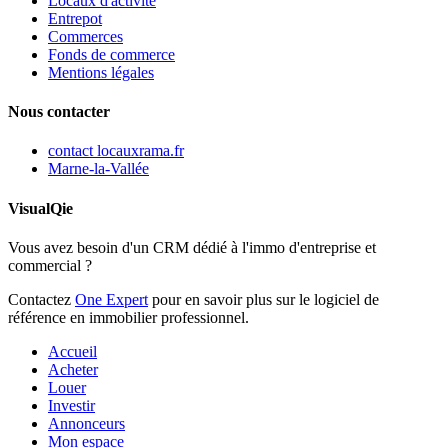
Locaux d'activité
Entrepot
Commerces
Fonds de commerce
Mentions légales
Nous contacter
contact
locauxrama.fr
Marne-la-Vallée
VisualQie
Vous avez besoin d'un CRM dédié à l'immo d'entreprise et
commercial ?
Contactez
One Expert
pour en savoir plus sur le logiciel de
référence en immobilier professionnel.
Accueil
Acheter
Louer
Investir
Annonceurs
Mon espace