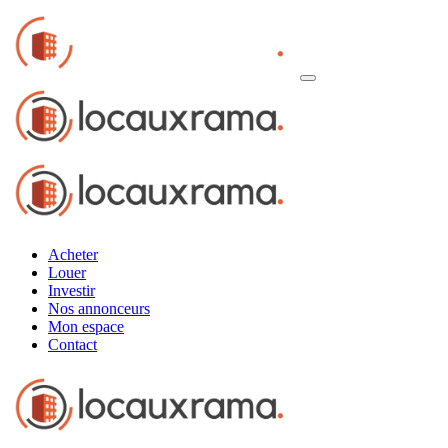
Acheter
Louer
Investir
Nos annonceurs
Mon espace
Contact