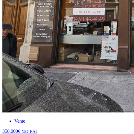
Vente
350.000€
NET F.A.I