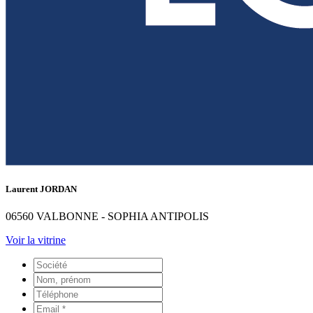
Laurent JORDAN
06560 VALBONNE - SOPHIA ANTIPOLIS
Voir la vitrine