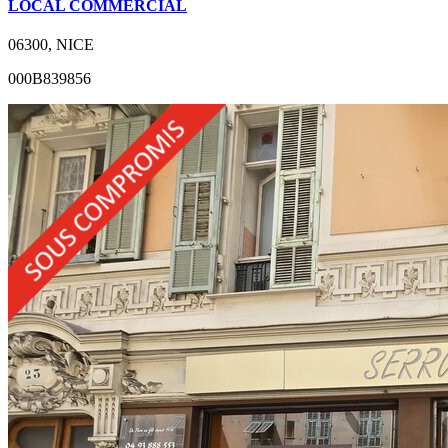
LOCAL COMMERCIAL
06300, NICE
000B839856