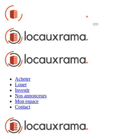
Acheter
Louer
Investir
Nos annonceurs
Mon espace
Contact