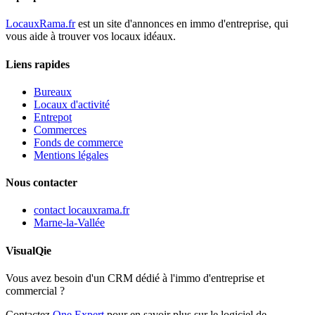
LocauxRama.fr
est un site d'annonces en immo d'entreprise, qui
vous aide à trouver vos locaux idéaux.
Liens rapides
Bureaux
Locaux d'activité
Entrepot
Commerces
Fonds de commerce
Mentions légales
Nous contacter
contact
locauxrama.fr
Marne-la-Vallée
VisualQie
Vous avez besoin d'un CRM dédié à l'immo d'entreprise et
commercial ?
Contactez
One Expert
pour en savoir plus sur le logiciel de