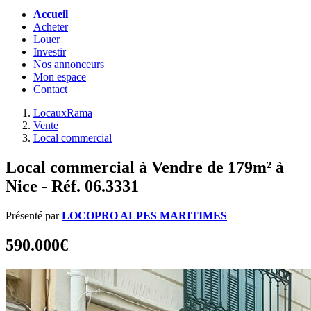
Accueil
Acheter
Louer
Investir
Nos annonceurs
Mon espace
Contact
LocauxRama
Vente
Local commercial
Local commercial à Vendre de 179m² à
Nice - Réf. 06.3331
Présenté par
LOCOPRO ALPES MARITIMES
590.000€