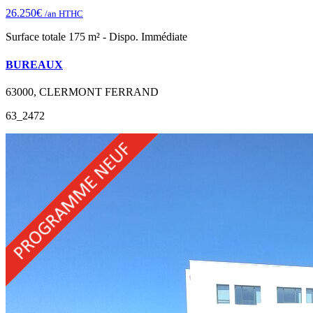
26.250€
/an HTHC
Surface totale 175 m² - Dispo. Immédiate
BUREAUX
63000, CLERMONT FERRAND
63_2472