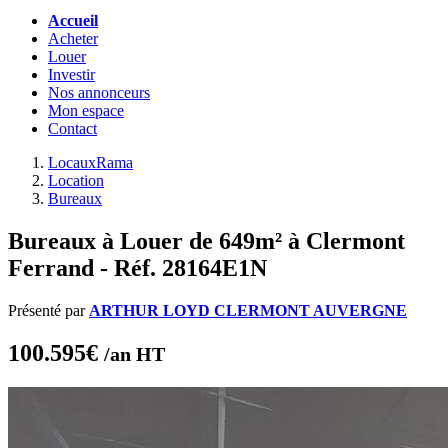
Accueil
Acheter
Louer
Investir
Nos annonceurs
Mon espace
Contact
LocauxRama
Location
Bureaux
Bureaux à Louer de 649m² à Clermont
Ferrand - Réf. 28164E1N
Présenté par
ARTHUR LOYD CLERMONT AUVERGNE
100.595€
/an HT