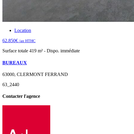
Location
62.850€
/an HTHC
Surface totale 419 m² - Dispo. immédiate
BUREAUX
63000, CLERMONT FERRAND
63_2440
Contacter l'agence