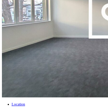
Location