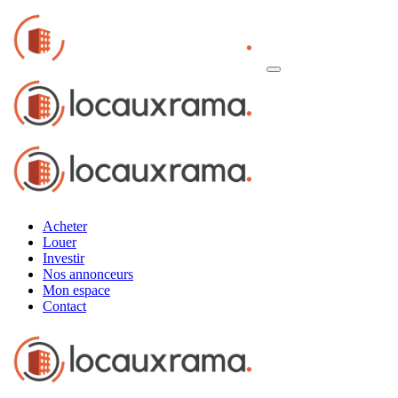
Acheter
Louer
Investir
Nos annonceurs
Mon espace
Contact