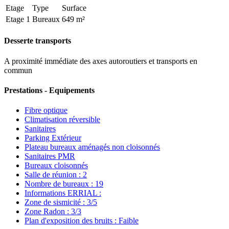
Etage
Type
Surface
Etage 1
Bureaux
649 m²
Desserte transports
A proximité immédiate des axes autoroutiers et transports en
commun
Prestations - Equipements
Fibre optique
Climatisation réversible
Sanitaires
Parking Extérieur
Plateau bureaux aménagés non cloisonnés
Sanitaires PMR
Bureaux cloisonnés
Salle de réunion : 2
Nombre de bureaux : 19
Informations ERRIAL :
Zone de sismicité : 3/5
Zone Radon : 3/3
Plan d'exposition des bruits : Faible