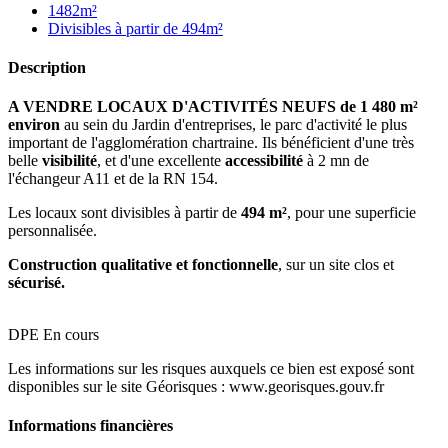
1482m²
Divisibles à partir de 494m²
Description
A VENDRE
LOCAUX D'ACTIVITÉS NEUFS de 1 480 m²
environ
au sein du Jardin d'entreprises, le parc d'activité le plus
important de l'agglomération chartraine. Ils bénéficient d'une très
belle
visibilité
, et d'une excellente
accessibilité
à 2 mn de
l'échangeur A11 et de la RN 154.
Les locaux sont divisibles à partir de
494 m²
, pour une superficie
personnalisée.
Construction qualitative et fonctionnelle
, sur un site clos et
sécurisé.
DPE En cours
Les informations sur les risques auxquels ce bien est exposé sont
disponibles sur le site Géorisques : www.georisques.gouv.fr
Informations financières