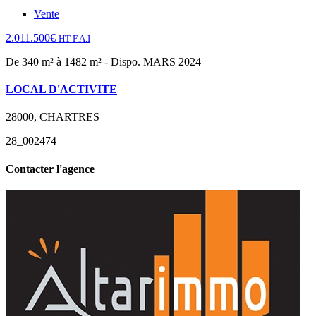
Vente
2.011.500€
HT F.A.I
De 340 m² à 1482 m² - Dispo. MARS 2024
LOCAL D'ACTIVITE
28000, CHARTRES
28_002474
Contacter l'agence