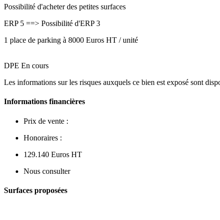
Possibilité d'acheter des petites surfaces
ERP 5 ==> Possibilité d'ERP 3
1 place de parking à 8000 Euros HT / unité
DPE En cours
Les informations sur les risques auxquels ce bien est exposé sont dis
Informations financières
Prix de vente :
Honoraires :
129.140 Euros HT
Nous consulter
Surfaces proposées