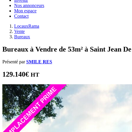
Investir
Nos annonceurs
Mon espace
Contact
LocauxRama
Vente
Bureaux
Bureaux à Vendre de 53m² à Saint Jean De 
Présenté par
SMILE RES
129.140€
HT