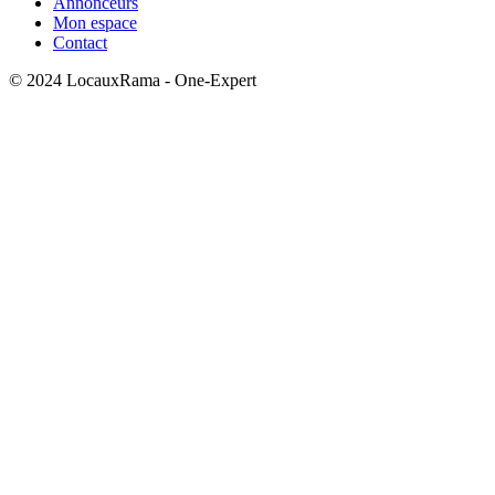
Annonceurs
Mon espace
Contact
© 2024 LocauxRama - One-Expert