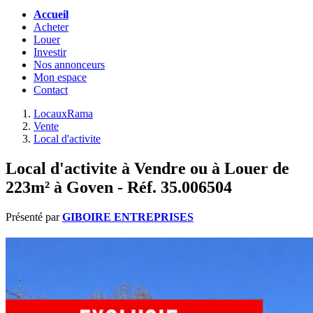
Accueil
Acheter
Louer
Investir
Nos annonceurs
Mon espace
Contact
LocauxRama
Vente
Local d'activite
Local d'activite à Vendre ou à Louer de
223m² à Goven - Réf. 35.006504
Présenté par
GIBOIRE ENTREPRISES