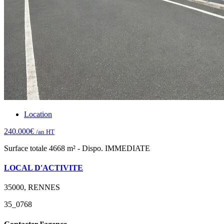
Location
240.000€
/an HT
Surface totale 4668 m² - Dispo. IMMEDIATE
LOCAL D'ACTIVITE
35000, RENNES
35_0768