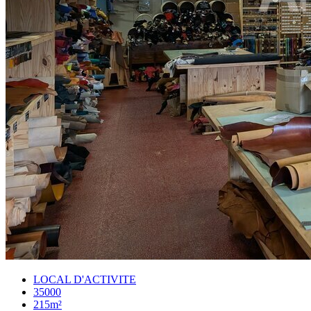
LOCAL D'ACTIVITE
35000
215m²