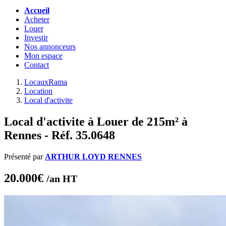
Accueil
Acheter
Louer
Investir
Nos annonceurs
Mon espace
Contact
LocauxRama
Location
Local d'activite
Local d'activite à Louer de 215m² à
Rennes - Réf. 35.0648
Présenté par
ARTHUR LOYD RENNES
20.000€
/an HT