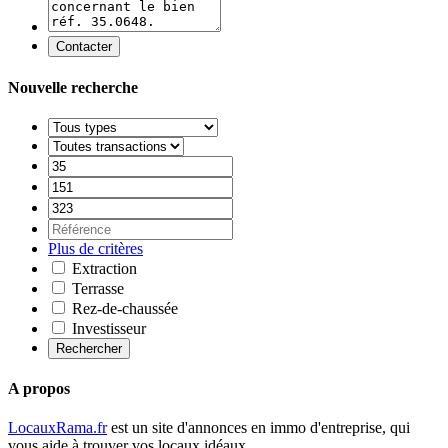
Contacter
Nouvelle recherche
Plus de critères
Extraction
Terrasse
Rez-de-chaussée
Investisseur
Rechercher
A propos
LocauxRama.fr
est un site d'annonces en immo d'entreprise, qui
vous aide à trouver vos locaux idéaux.