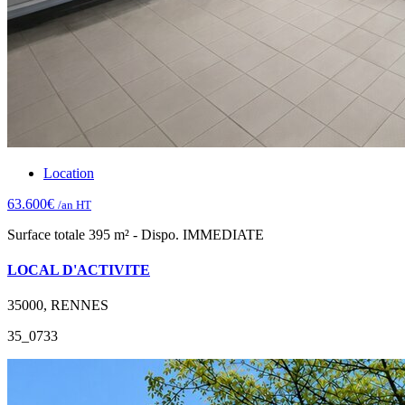
Location
63.600€
/an HT
Surface totale 395 m² - Dispo. IMMEDIATE
LOCAL D'ACTIVITE
35000, RENNES
35_0733