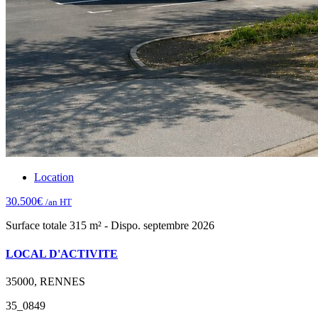
Location
30.500€
/an HT
Surface totale 315 m² - Dispo. septembre 2026
LOCAL D'ACTIVITE
35000, RENNES
35_0849