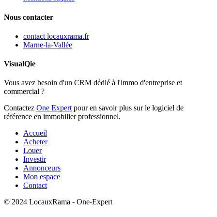
Nous contacter
contact
locauxrama.fr
Marne-la-Vallée
VisualQie
Vous avez besoin d'un CRM dédié à l'immo d'entreprise et
commercial ?
Contactez
One Expert
pour en savoir plus sur le logiciel de
référence en immobilier professionnel.
Accueil
Acheter
Louer
Investir
Annonceurs
Mon espace
Contact
© 2024 LocauxRama - One-Expert