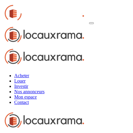
Acheter
Louer
Investir
Nos annonceurs
Mon espace
Contact