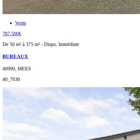
Vente
787.500€
De 50 m² à 375 m² - Dispo. Immédiate
BUREAUX
40990, MEES
40_7030