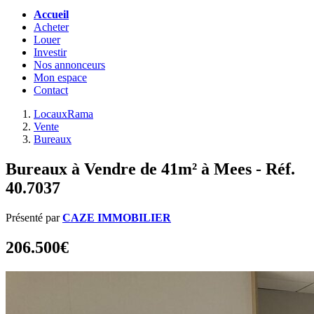
Accueil
Acheter
Louer
Investir
Nos annonceurs
Mon espace
Contact
LocauxRama
Vente
Bureaux
Bureaux à Vendre de 41m² à Mees - Réf.
40.7037
Présenté par
CAZE IMMOBILIER
206.500€