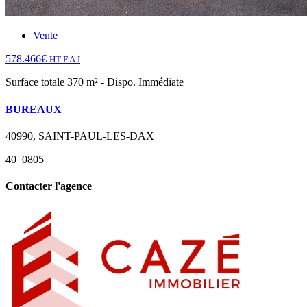
Vente
578.466€
HT F.A.I
Surface totale 370 m² - Dispo. Immédiate
BUREAUX
40990, SAINT-PAUL-LES-DAX
40_0805
Contacter l'agence