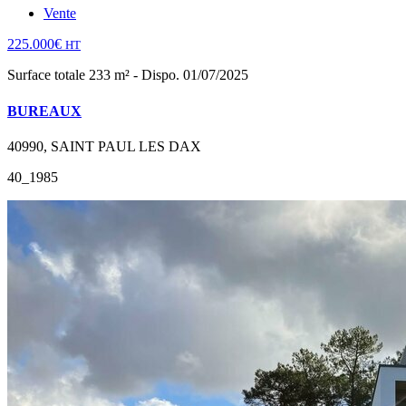
Vente
225.000€
HT
Surface totale 233 m² - Dispo. 01/07/2025
BUREAUX
40990, SAINT PAUL LES DAX
40_1985