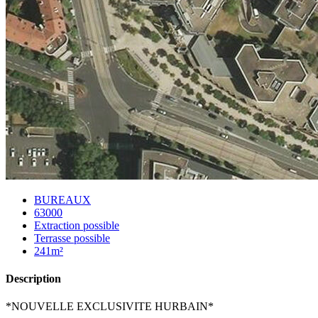
BUREAUX
63000
Extraction possible
Terrasse possible
241m²
Description
*NOUVELLE EXCLUSIVITE HURBAIN*