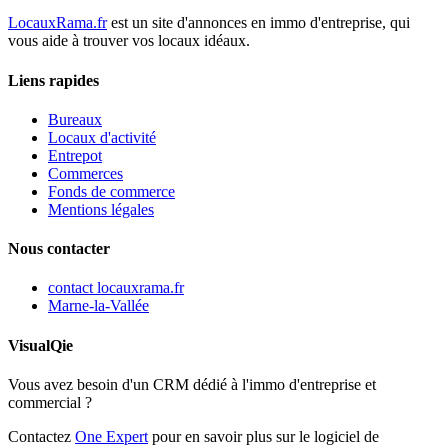
LocauxRama.fr
est un site d'annonces en immo d'entreprise, qui
vous aide à trouver vos locaux idéaux.
Liens rapides
Bureaux
Locaux d'activité
Entrepot
Commerces
Fonds de commerce
Mentions légales
Nous contacter
contact
locauxrama.fr
Marne-la-Vallée
VisualQie
Vous avez besoin d'un CRM dédié à l'immo d'entreprise et
commercial ?
Contactez
One Expert
pour en savoir plus sur le logiciel de