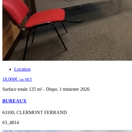
Location
18.000€
/an NET
Surface totale 125 m² - Dispo. 1 trimestre 2026
BUREAUX
63100, CLERMONT FERRAND
63_4814