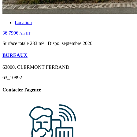
Location
36.790€
/an HT
Surface totale 283 m² - Dispo. septembre 2026
BUREAUX
63000, CLERMONT FERRAND
63_10892
Contacter l'agence