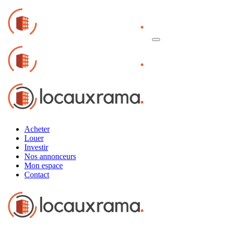
Acheter
Louer
Investir
Nos annonceurs
Mon espace
Contact