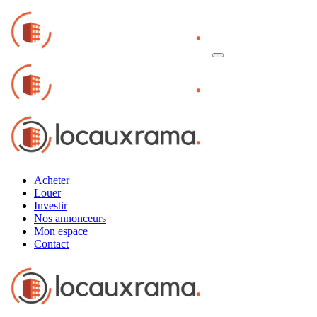
Acheter
Louer
Investir
Nos annonceurs
Mon espace
Contact