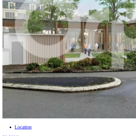
Location