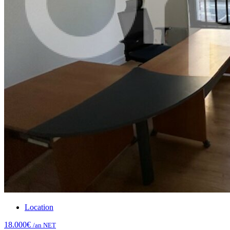
Location
18.000€
/an NET