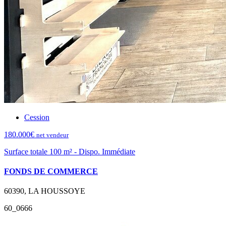
Cession
180.000€
net vendeur
Surface totale 100 m² - Dispo. Immédiate
FONDS DE COMMERCE
60390, LA HOUSSOYE
60_0666