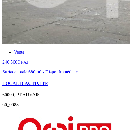
Vente
246.560€
F.A.I
Surface totale 680 m² - Dispo. Immédiate
LOCAL D'ACTIVITE
60000, BEAUVAIS
60_0688