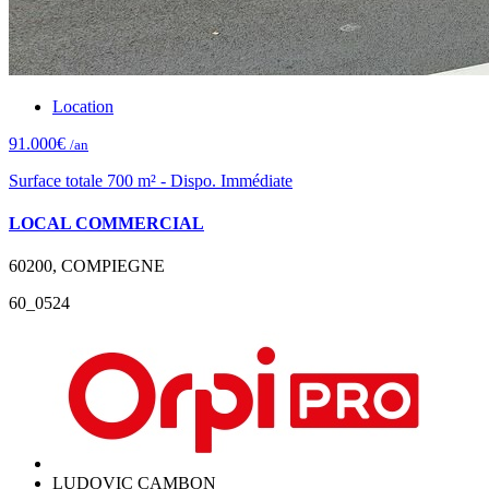
Location
91.000€
/an
Surface totale 700 m² - Dispo. Immédiate
LOCAL COMMERCIAL
60200, COMPIEGNE
60_0524
LUDOVIC CAMBON