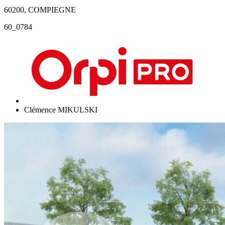
60200, COMPIEGNE
60_0784
Clémence MIKULSKI