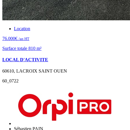
Location
76.000€
/an HT
Surface totale 810 m²
LOCAL D'ACTIVITE
60610, LACROIX SAINT OUEN
60_0722
Sébastien PAIN