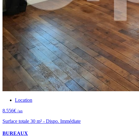
Location
8.556€
/an
Surface totale 30 m² - Dispo. Immédiate
BUREAUX