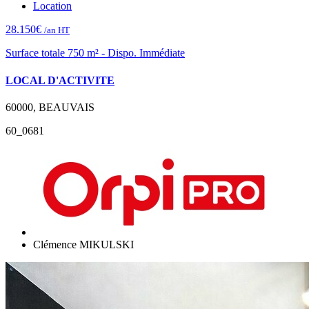
Location
28.150€
/an HT
Surface totale 750 m² - Dispo. Immédiate
LOCAL D'ACTIVITE
60000, BEAUVAIS
60_0681
Clémence MIKULSKI