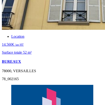
Location
14.560€
/an HT
Surface totale 52 m²
BUREAUX
78000, VERSAILLES
78_002165