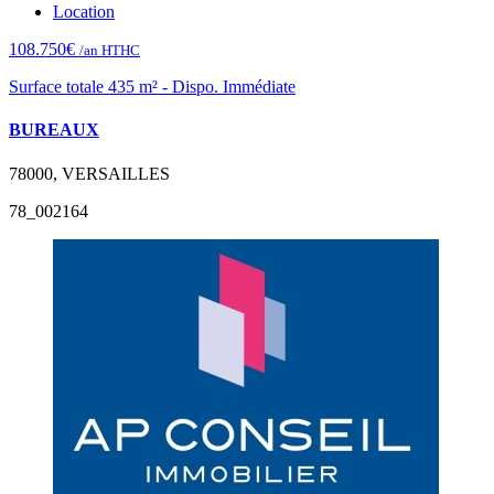
Location
108.750€
/an HTHC
Surface totale 435 m² - Dispo. Immédiate
BUREAUX
78000, VERSAILLES
78_002164