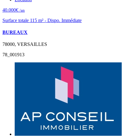
40.000€
/an
Surface totale 115 m² - Dispo. Immédiate
BUREAUX
78000, VERSAILLES
78_001913