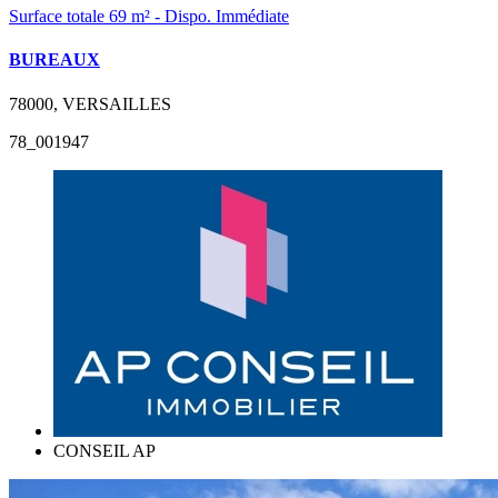
Surface totale 69 m² - Dispo. Immédiate
BUREAUX
78000, VERSAILLES
78_001947
CONSEIL AP