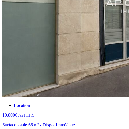
Location
19.800€
/an HTHC
Surface totale 66 m² - Dispo. Immédiate