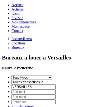
Accueil
Acheter
Louer
Investir
Nos annonceurs
Mon espace
Contact
LocauxRama
Location
Bureaux
Bureaux à louer à Versailles
Nouvelle recherche
Plus de critères