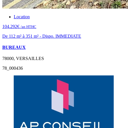
Location
104.292€
/an HTHC
De 112 m² à 351 m² - Dispo. IMMEDIATE
BUREAUX
78000, VERSAILLES
78_000436