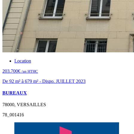
Location
203.700€
/an HTHC
De 92 m² à 679 m² - Dispo. JUILLET 2023
BUREAUX
78000, VERSAILLES
78_001416