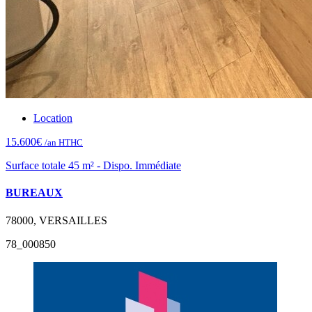
Location
15.600€
/an HTHC
Surface totale 45 m² - Dispo. Immédiate
BUREAUX
78000, VERSAILLES
78_000850