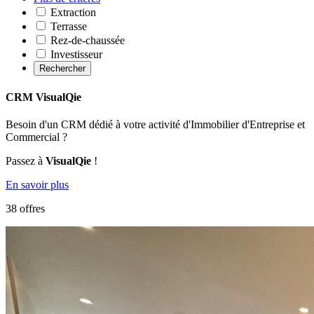
Extraction
Terrasse
Rez-de-chaussée
Investisseur
Rechercher
CRM VisualQie
Besoin d'un CRM dédié à votre activité d'Immobilier d'Entreprise et
Commercial ?
Passez à
VisualQie
!
En savoir plus
38 offres