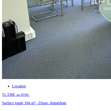
Location
51.336€
/an HTHC
Surface totale 184 m² - Dispo. Immédiate