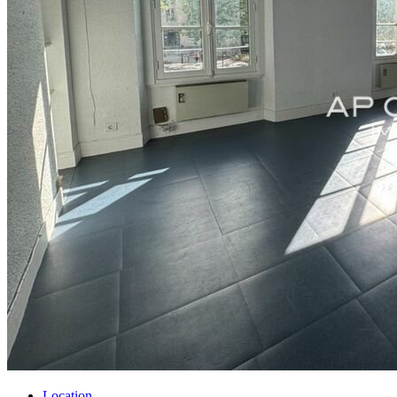
Location