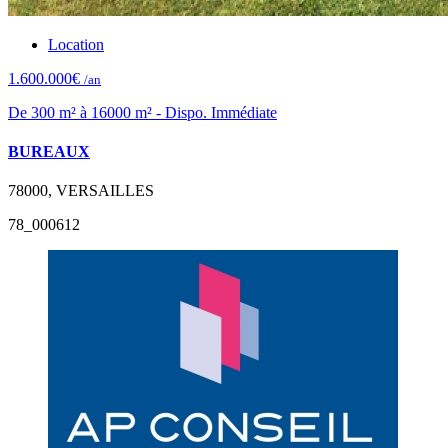
Location
1.600.000€
/an
De 300 m² à 16000 m² - Dispo. Immédiate
BUREAUX
78000, VERSAILLES
78_000612