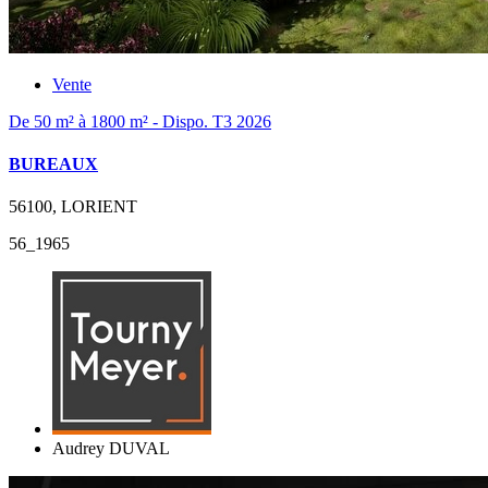
Vente
De 50 m² à 1800 m² - Dispo. T3 2026
BUREAUX
56100, LORIENT
56_1965
Audrey DUVAL