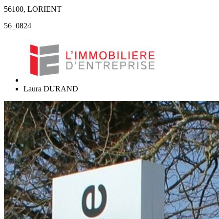
56100, LORIENT
56_0824
Laura DURAND