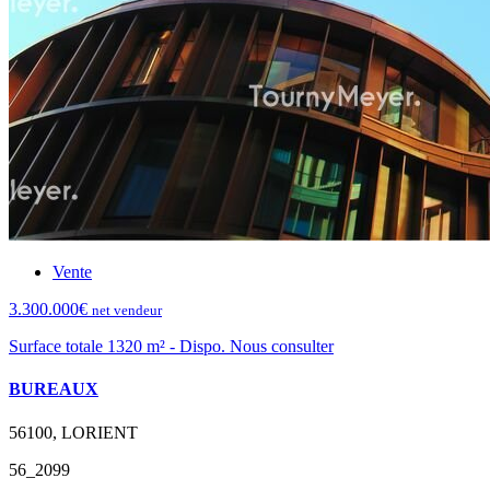
Vente
3.300.000€
net vendeur
Surface totale 1320 m² - Dispo. Nous consulter
BUREAUX
56100, LORIENT
56_2099