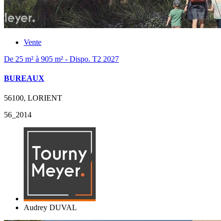
Vente
De 25 m² à 905 m² - Dispo. T2 2027
BUREAUX
56100, LORIENT
56_2014
Audrey DUVAL