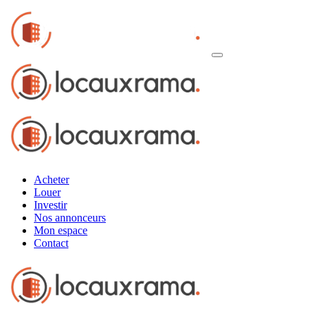
Acheter
Louer
Investir
Nos annonceurs
Mon espace
Contact