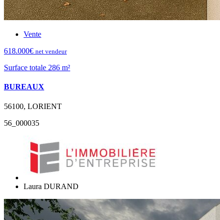
Vente
618.000€
net vendeur
Surface totale 286 m²
BUREAUX
56100, LORIENT
56_000035
Laura DURAND