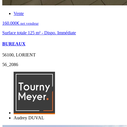
Vente
160.000€
net vendeur
Surface totale 125 m² - Dispo. Immédiate
BUREAUX
56100, LORIENT
56_2086
Audrey DUVAL