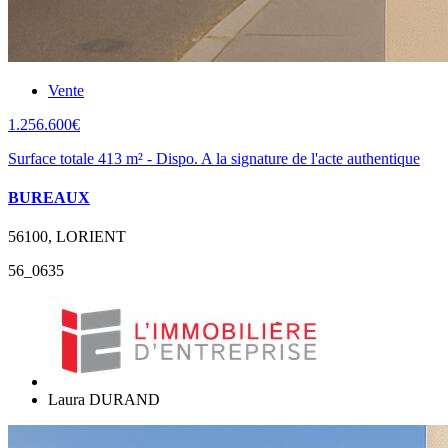
Vente
1.256.600€
Surface totale 413 m² - Dispo. A la signature de l'acte authentique
BUREAUX
56100, LORIENT
56_0635
Laura DURAND