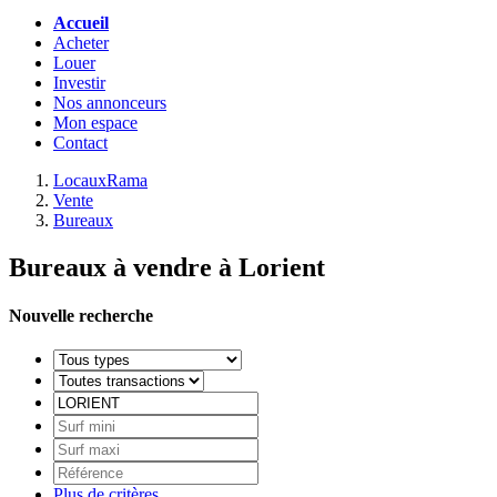
Accueil
Acheter
Louer
Investir
Nos annonceurs
Mon espace
Contact
LocauxRama
Vente
Bureaux
Bureaux à vendre à Lorient
Nouvelle recherche
Plus de critères