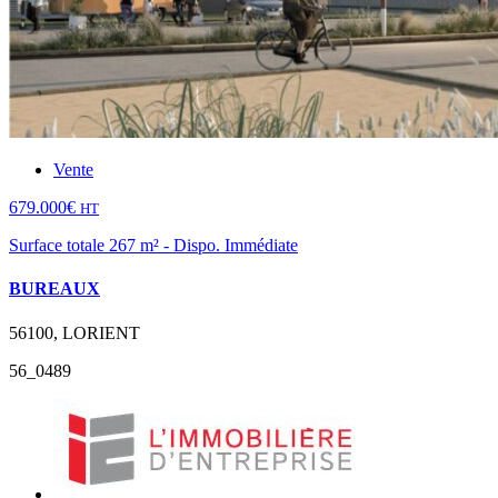
Vente
679.000€
HT
Surface totale 267 m² - Dispo. Immédiate
BUREAUX
56100, LORIENT
56_0489