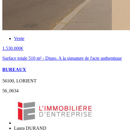
Vente
1.530.000€
Surface totale 510 m² - Dispo. A la signature de l'acte authentique
BUREAUX
56100, LORIENT
56_0634
Laura DURAND