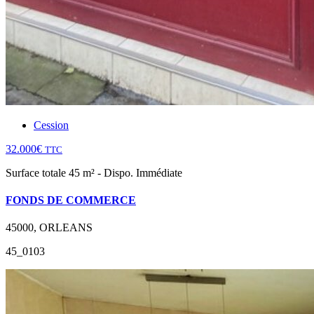
Cession
32.000€
TTC
Surface totale 45 m² - Dispo. Immédiate
FONDS DE COMMERCE
45000, ORLEANS
45_0103