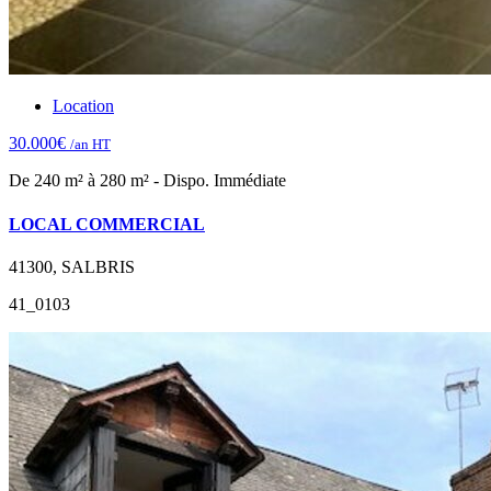
Location
30.000€
/an HT
De 240 m² à 280 m² - Dispo. Immédiate
LOCAL COMMERCIAL
41300, SALBRIS
41_0103