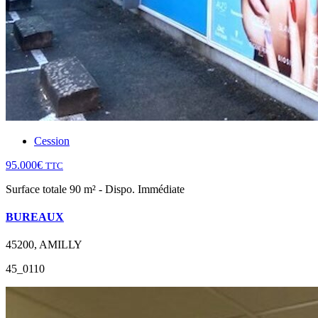
Cession
95.000€
TTC
Surface totale 90 m² - Dispo. Immédiate
BUREAUX
45200, AMILLY
45_0110