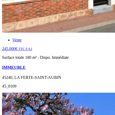
Vente
245.000€
TTC F.A.I
Surface totale 180 m² - Dispo. Immédiate
IMMEUBLE
45240, LA FERTE-SAINT-AUBIN
45_0109