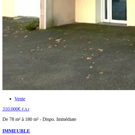
Vente
310.000€
F.A.I
De 78 m² à 180 m² - Dispo. Immédiate
IMMEUBLE