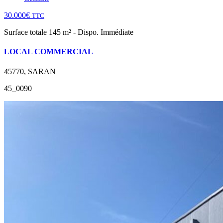
30.000€
TTC
Surface totale 145 m² - Dispo. Immédiate
LOCAL COMMERCIAL
45770, SARAN
45_0090