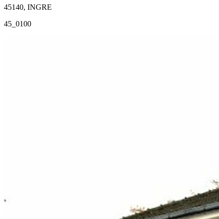
45140, INGRE
45_0100