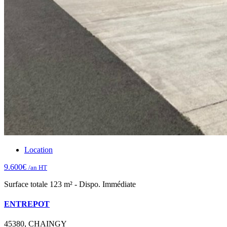
Location
9.600€
/an HT
Surface totale 123 m² - Dispo. Immédiate
ENTREPOT
45380, CHAINGY