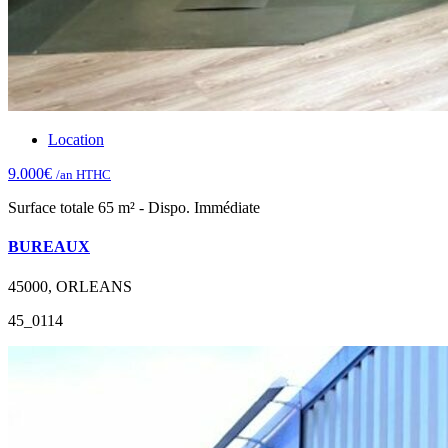
Location
9.000€
/an HTHC
Surface totale 65 m² - Dispo. Immédiate
BUREAUX
45000, ORLEANS
45_0114