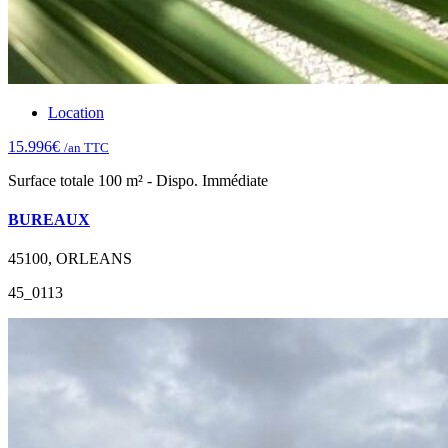
Location
15.996€
/an TTC
Surface totale 100 m² - Dispo. Immédiate
BUREAUX
45100, ORLEANS
45_0113