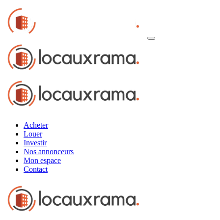
Acheter
Louer
Investir
Nos annonceurs
Mon espace
Contact