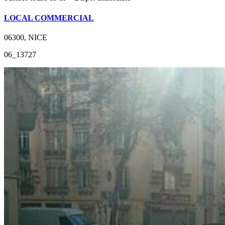
LOCAL COMMERCIAL
06300, NICE
06_13727