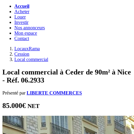
Accueil
Acheter
Louer
Investir
Nos annonceurs
Mon espace
Contact
LocauxRama
Cession
Local commercial
Local commercial à Ceder de 90m² à Nice
- Réf. 06.2933
Présenté par
LIBERTE COMMERCES
85.000€
NET