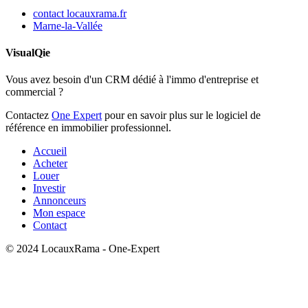
contact
locauxrama.fr
Marne-la-Vallée
VisualQie
Vous avez besoin d'un CRM dédié à l'immo d'entreprise et
commercial ?
Contactez
One Expert
pour en savoir plus sur le logiciel de
référence en immobilier professionnel.
Accueil
Acheter
Louer
Investir
Annonceurs
Mon espace
Contact
© 2024 LocauxRama - One-Expert