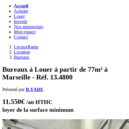
Accueil
Acheter
Louer
Investir
Nos annonceurs
Mon espace
Contact
LocauxRama
Location
Bureaux
Bureaux à Louer à partir de 77m² à
Marseille - Réf. 13.4800
Présenté par
ILYADE
11.550€
/an HTHC
loyer de la surface minimum