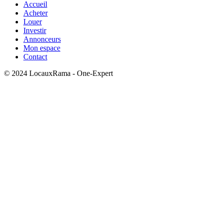
Accueil
Acheter
Louer
Investir
Annonceurs
Mon espace
Contact
© 2024 LocauxRama - One-Expert