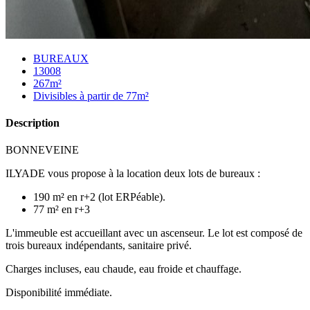
BUREAUX
13008
267m²
Divisibles à partir de 77m²
Description
BONNEVEINE
ILYADE vous propose à la location deux lots de bureaux :
190 m² en r+2 (lot ERPéable).
77 m² en r+3
L'immeuble est accueillant avec un ascenseur. Le lot est composé de
trois bureaux indépendants, sanitaire privé.
Charges incluses, eau chaude, eau froide et chauffage.
Disponibilité immédiate.