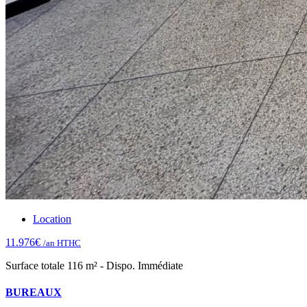
Location
11.976€
/an HTHC
Surface totale 116 m² - Dispo. Immédiate
BUREAUX