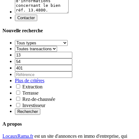
Contacter
Nouvelle recherche
Plus de critères
Extraction
Terrasse
Rez-de-chaussée
Investisseur
Rechercher
A propos
LocauxRama.fr
est un site d'annonces en immo d'entreprise, qui