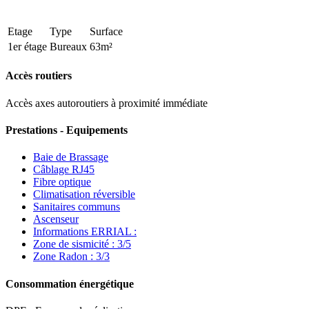
Etage
Type
Surface
1er étage
Bureaux
63m²
Accès routiers
Accès axes autoroutiers à proximité immédiate
Prestations - Equipements
Baie de Brassage
Câblage RJ45
Fibre optique
Climatisation réversible
Sanitaires communs
Ascenseur
Informations ERRIAL :
Zone de sismicité : 3/5
Zone Radon : 3/3
Consommation énergétique