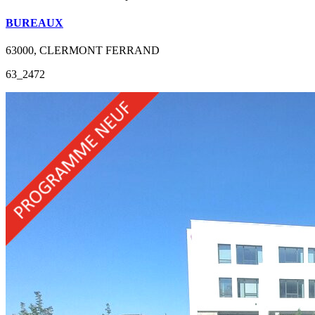
BUREAUX
63000, CLERMONT FERRAND
63_2472