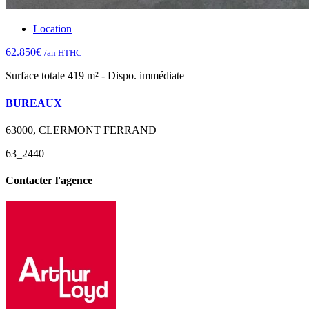
Location
62.850€
/an HTHC
Surface totale 419 m² - Dispo. immédiate
BUREAUX
63000, CLERMONT FERRAND
63_2440
Contacter l'agence