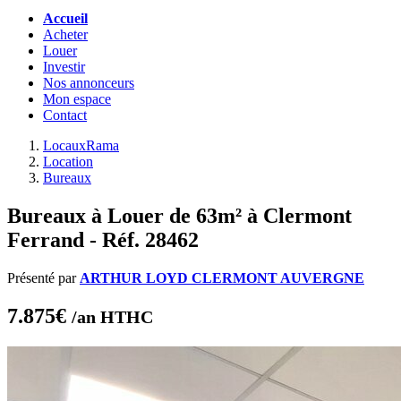
Accueil
Acheter
Louer
Investir
Nos annonceurs
Mon espace
Contact
LocauxRama
Location
Bureaux
Bureaux à Louer de 63m² à Clermont
Ferrand - Réf. 28462
Présenté par
ARTHUR LOYD CLERMONT AUVERGNE
7.875€
/an HTHC