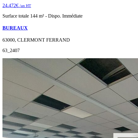
24.472€
/an HT
Surface totale 144 m² - Dispo. Immédiate
BUREAUX
63000, CLERMONT FERRAND
63_2407