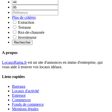
Plus de critères
Extraction
Terrasse
Rez-de-chaussée
Investisseur
Rechercher
A propos
LocauxRama.fr
est un site d'annonces en immo d'entreprise, qui
vous aide à trouver vos locaux idéaux.
Liens rapides
Bureaux
Locaux d'activité
Entrepot
Commerces
Fonds de commerce
Mentions légales