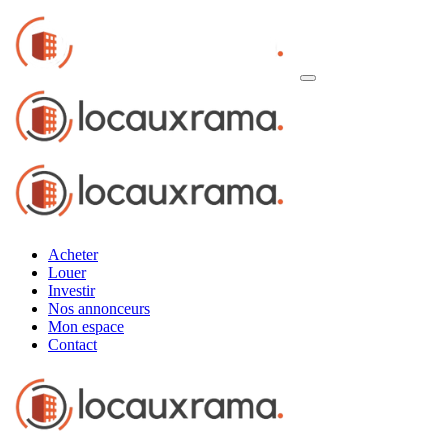
Acheter
Louer
Investir
Nos annonceurs
Mon espace
Contact