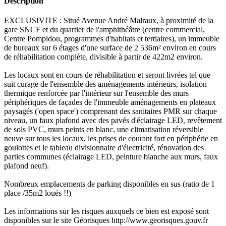
Description
EXCLUSIVITE : Situé Avenue André Malraux, à proximité de la
gare SNCF et du quartier de l'amphithéâtre (centre commercial,
Centre Pompidou, programmes d'habitats et tertiaires), un immeuble
de bureaux sur 6 étages d'une surface de 2 536m² environ en cours
de réhabilitation complète, divisible à partir de 422m2 environ.
Les locaux sont en cours de réhabilitation et seront livrées tel que
suit curage de l'ensemble des aménagements intérieurs, isolation
thermique renforcée par l'intérieur sur l'ensemble des murs
périphériques de façades de l'immeuble aménagements en plateaux
paysagés ('open space') comprenant des sanitaires PMR sur chaque
niveau, un faux plafond avec des pavés d'éclairage LED, revêtement
de sols PVC, murs peints en blanc, une climatisation réversible
neuve sur tous les locaux, les prises de courant fort en périphérie en
goulottes et le tableau divisionnaire d'électricité, rénovation des
parties communes (éclairage LED, peinture blanche aux murs, faux
plafond neuf).
Nombreux emplacements de parking disponibles en sus (ratio de 1
place /35m2 loués !!)
Les informations sur les risques auxquels ce bien est exposé sont
disponibles sur le site Géorisques http://www.georisques.gouv.fr