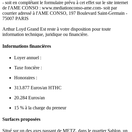
- soit en complétant le formulaire prévu à cet effet sur le site internet
de l'AME CONSO : www.mediationconso-ame.com- soit par
courrier adressé à l'AME CONSO, 197 Boulevard Saint-Germain -
75007 PARIS
Arthur Loyd Grand Est reste à votre disposition pour toute
information technique, juridique ou financière.
Informations financières
Loyer annuel :
Taxe foncière :
Honoraires :
313.877 Euros/an HTHC
20.284 Euros/an
15 % à la charge du preneur
Surfaces proposées
Situé sur un des axes passant de METZ, dans le quartier Sablon, un