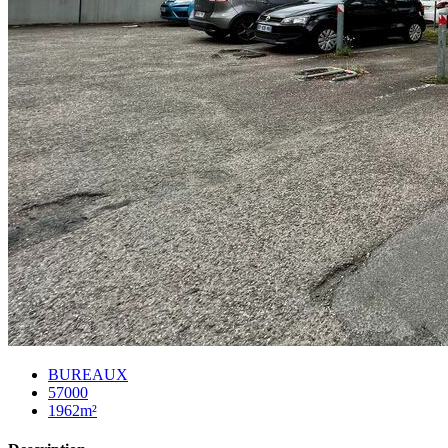
BUREAUX
57000
1962m²