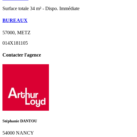
Surface totale 34 m² - Dispo. Immédiate
BUREAUX
57000, METZ
014X181105
Contacter l'agence
Stéphanie DANTOU
54000 NANCY