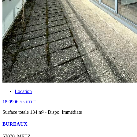
Location
18.090€
/an HTHC
Surface totale 134 m² - Dispo. Immédiate
BUREAUX
57070, METZ