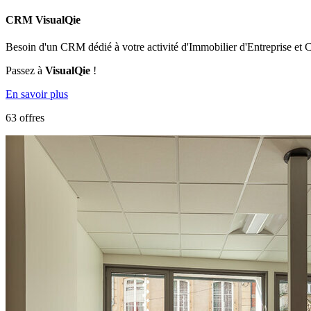
CRM VisualQie
Besoin d'un CRM dédié à votre activité d'Immobilier d'Entreprise et
Passez à
VisualQie
!
En savoir plus
63 offres