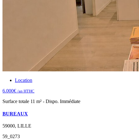
Location
6.000€
/an HTHC
Surface totale 11 m² - Dispo. Immédiate
BUREAUX
59000, LILLE
59_0273