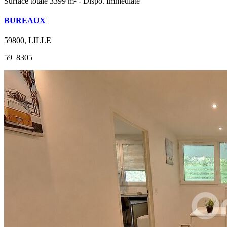
Surface totale 3399 m² - Dispo. Immédiate
BUREAUX
59800, LILLE
59_8305