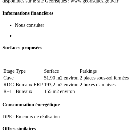
disponibles sur le site Géorisques : www.georisques.gouv.fr
Informations financières
Nous consulter
Surfaces proposées
Etage
Type
Surface
Parkings
Cave
51,90 m2 environ
2 places sous-sol fermées
RDC
Bureaux ERP
193,2 m2 environ
2 boxes d'archives
R+1
Bureaux
155 m2 environ
Consommation énergétique
DPE : En cours de réalisation.
Offres similaires