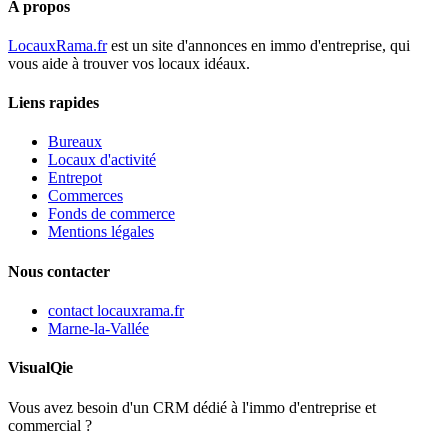
A propos
LocauxRama.fr
est un site d'annonces en immo d'entreprise, qui
vous aide à trouver vos locaux idéaux.
Liens rapides
Bureaux
Locaux d'activité
Entrepot
Commerces
Fonds de commerce
Mentions légales
Nous contacter
contact
locauxrama.fr
Marne-la-Vallée
VisualQie
Vous avez besoin d'un CRM dédié à l'immo d'entreprise et
commercial ?