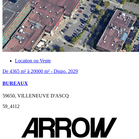
Location ou Vente
De 4365 m² à 20000 m² - Dispo. 2029
BUREAUX
59650, VILLENEUVE D'ASCQ
59_4112