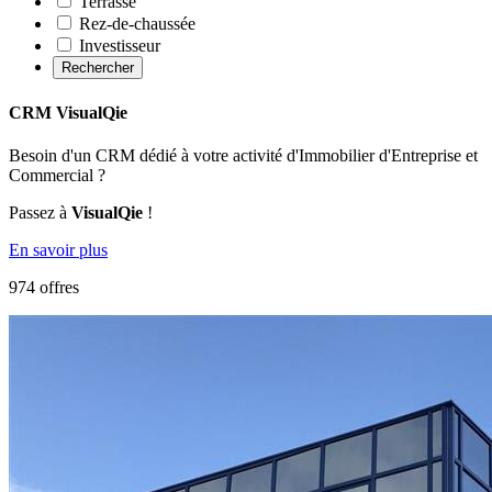
Terrasse
Rez-de-chaussée
Investisseur
Rechercher
CRM VisualQie
Besoin d'un CRM dédié à votre activité d'Immobilier d'Entreprise et
Commercial ?
Passez à
VisualQie
!
En savoir plus
974 offres