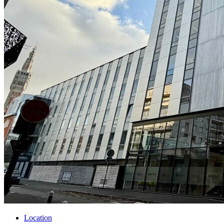
Location