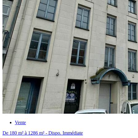
Vente
De 180 m² à 1286 m² - Dispo. Immédiate