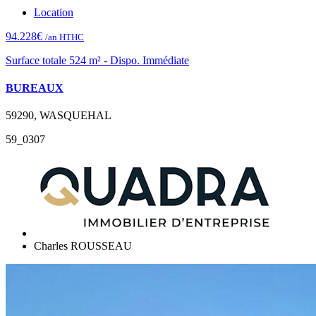
Location
94.228€
/an HTHC
Surface totale 524 m² - Dispo. Immédiate
BUREAUX
59290, WASQUEHAL
59_0307
Charles ROUSSEAU