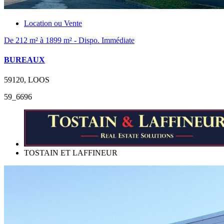
Location ou Vente
De 212 m² à 1899 m² - Dispo. Immédiate
BUREAUX
59120, LOOS
59_6696
TOSTAIN ET LAFFINEUR