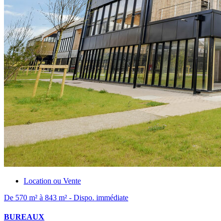
Location ou Vente
De 570 m² à 843 m² - Dispo. immédiate
BUREAUX