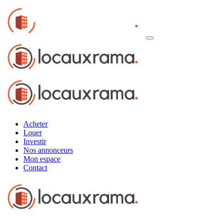
Acheter
Louer
Investir
Nos annonceurs
Mon espace
Contact