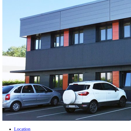
Location