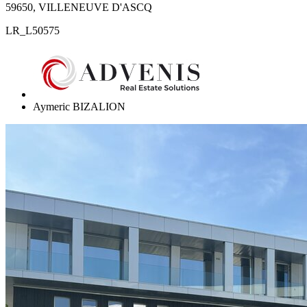
59650, VILLENEUVE D'ASCQ
LR_L50575
Aymeric BIZALION