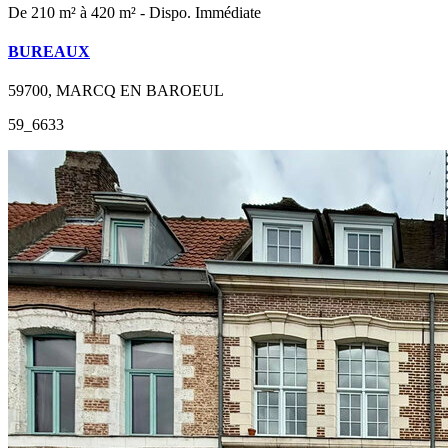
De 210 m² à 420 m² - Dispo. Immédiate
BUREAUX
59700, MARCQ EN BAROEUL
59_6633