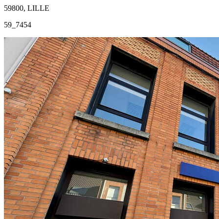
59800, LILLE
59_7454