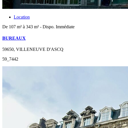
Location
De 107 m² à 343 m² - Dispo. Immédiate
BUREAUX
59650, VILLENEUVE D'ASCQ
59_7442