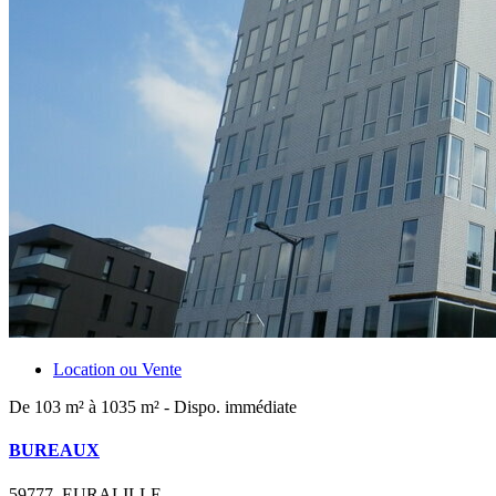
Location ou Vente
De 103 m² à 1035 m² - Dispo. immédiate
BUREAUX
59777, EURALILLE