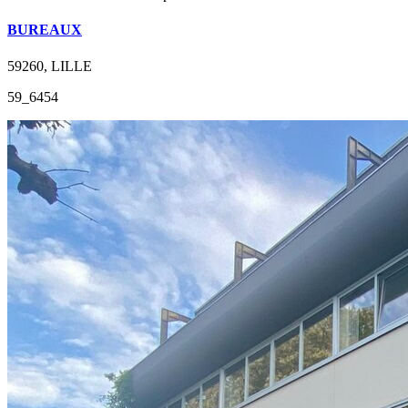
BUREAUX
59260, LILLE
59_6454