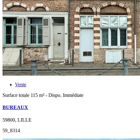
Vente
Surface totale 115 m² - Dispo. Immédiate
BUREAUX
59800, LILLE
59_8314