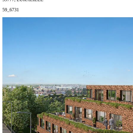
59_6731