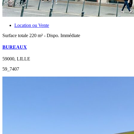
Location ou Vente
Surface totale 220 m² - Dispo. Immédiate
BUREAUX
59000, LILLE
59_7407