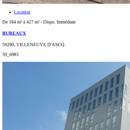
Location
De 184 m² à 427 m² - Dispo. Immédiate
BUREAUX
59290, VILLENEUVE D'ASCQ
59_6983