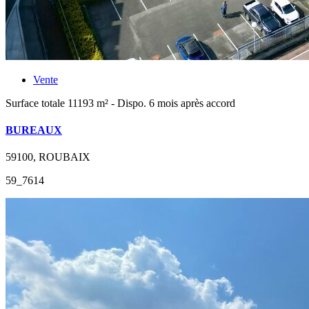
Vente
Surface totale 11193 m² - Dispo. 6 mois après accord
BUREAUX
59100, ROUBAIX
59_7614