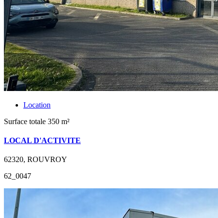
Location
Surface totale 350 m²
LOCAL D'ACTIVITE
62320, ROUVROY
62_0047