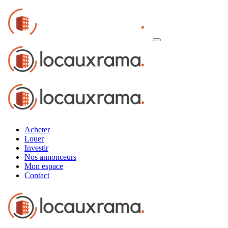
Acheter
Louer
Investir
Nos annonceurs
Mon espace
Contact