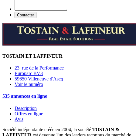
Contacter
TOSTAIN ET LAFFINEUR
23, rue de la Performance
Europarc BV3
59650 Villeneuve d'Ascq
Voir le numéro
535 annonces en ligne
Description
Offres en ligne
Avis
Société indépendante créée en 2004, la société
TOSTAIN &
LAFFINEUR
est devenue l'un des leaders reconnus du marché de