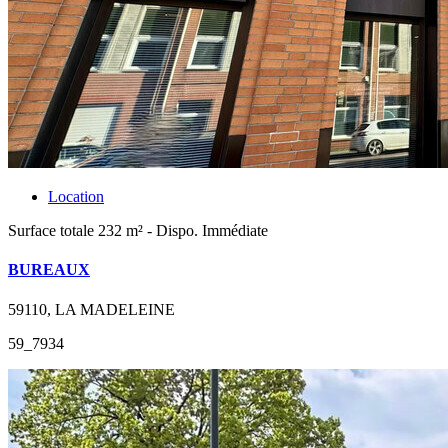
Location
Surface totale 232 m² - Dispo. Immédiate
BUREAUX
59110, LA MADELEINE
59_7934