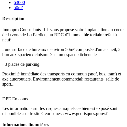
63000
50m²
Description
Immopro Consultants JLL vous propose votre implantation au coeur
de la zone de La Pardieu, au RDC d'1 immeuble tertiaire refait à
neuf:
- une surface de bureaux d'environ 50m² composée d'un accueil, 2
bureaux spacieux cloisonnés et un espace kitchenette
- 3 places de parking
Proximité immédiate des transports en commun (sncf, bus, tram) et
axe autoroutiers. Environnement commercial: restaurants, salle de
sport...
DPE En cours
Les informations sur les risques auxquels ce bien est exposé sont
disponibles sur le site Géorisques : www.georisques.gouv.fr
Informations financières