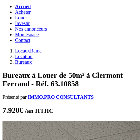
Accueil
Acheter
Louer
Investir
Nos annonceurs
Mon espace
Contact
LocauxRama
Location
Bureaux
Bureaux à Louer de 50m² à Clermont
Ferrand - Réf. 63.10858
Présenté par
IMMO.PRO CONSULTANTS
7.920€
/an HTHC