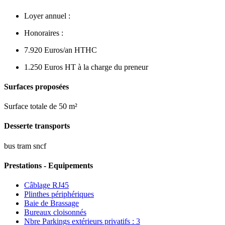
Loyer annuel :
Honoraires :
7.920 Euros/an HTHC
1.250 Euros HT à la charge du preneur
Surfaces proposées
Surface totale de 50 m²
Desserte transports
bus tram sncf
Prestations - Equipements
Câblage RJ45
Plinthes périphériques
Baie de Brassage
Bureaux cloisonnés
Nbre Parkings extérieurs privatifs : 3