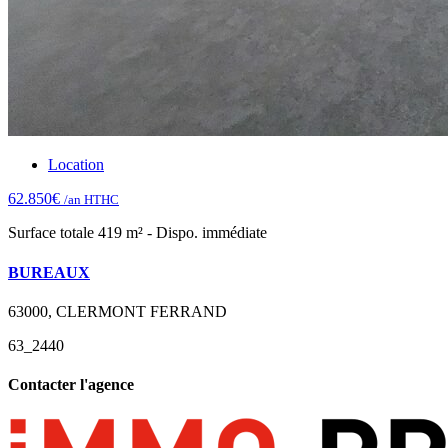
Location
62.850€
/an HTHC
Surface totale 419 m² - Dispo. immédiate
BUREAUX
63000, CLERMONT FERRAND
63_2440
Contacter l'agence