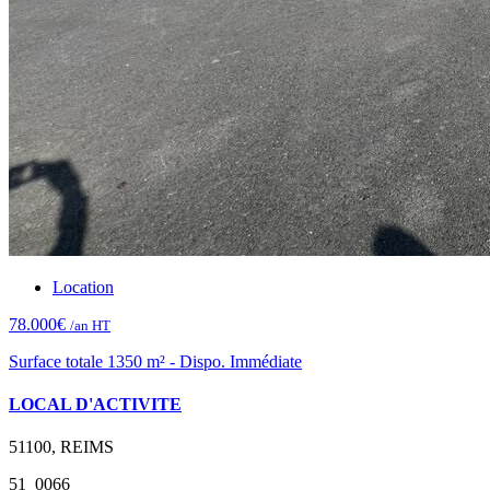
Location
78.000€
/an HT
Surface totale 1350 m² - Dispo. Immédiate
LOCAL D'ACTIVITE
51100, REIMS
51_0066