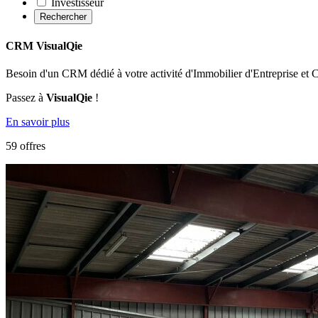
Investisseur
Rechercher
CRM VisualQie
Besoin d'un CRM dédié à votre activité d'Immobilier d'Entreprise et
Passez à
VisualQie
!
En savoir plus
59 offres