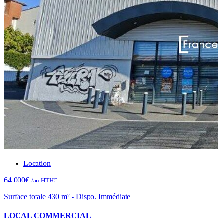
Location
64.000€
/an HTHC
Surface totale 430 m² - Dispo. Immédiate
LOCAL COMMERCIAL