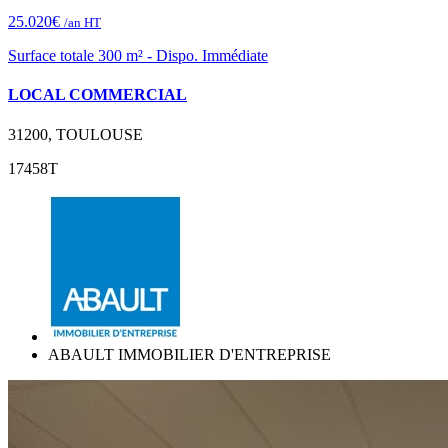
25.020€
/an HT
Surface totale 300 m² - Dispo. Immédiate
LOCAL COMMERCIAL
31200, TOULOUSE
17458T
ABAULT IMMOBILIER D'ENTREPRISE