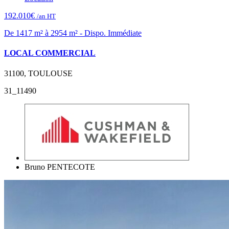
192.010€
/an HT
De 1417 m² à 2954 m² - Dispo. Immédiate
LOCAL COMMERCIAL
31100, TOULOUSE
31_11490
Bruno PENTECOTE