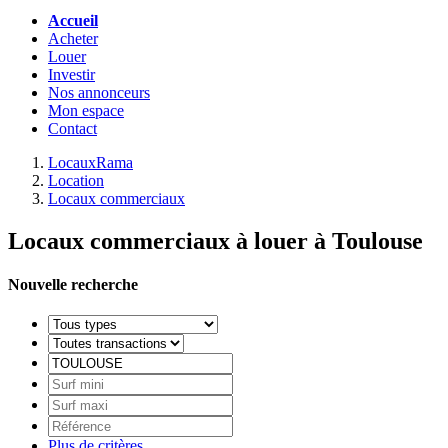
Accueil
Acheter
Louer
Investir
Nos annonceurs
Mon espace
Contact
LocauxRama
Location
Locaux commerciaux
Locaux commerciaux à louer à Toulouse
Nouvelle recherche
Plus de critères