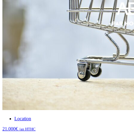
Location
21.000€
/an HTHC