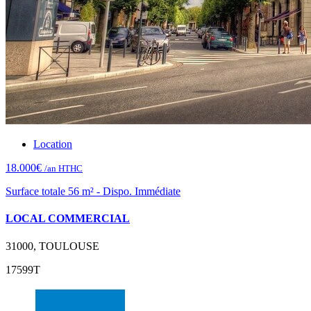
Location
18.000€
/an HTHC
Surface totale 56 m² - Dispo. Immédiate
LOCAL COMMERCIAL
31000, TOULOUSE
17599T