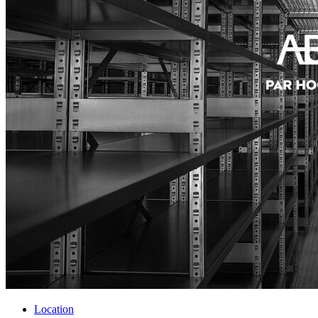
Location