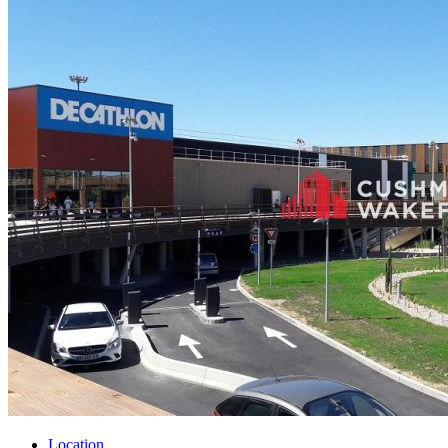
Location