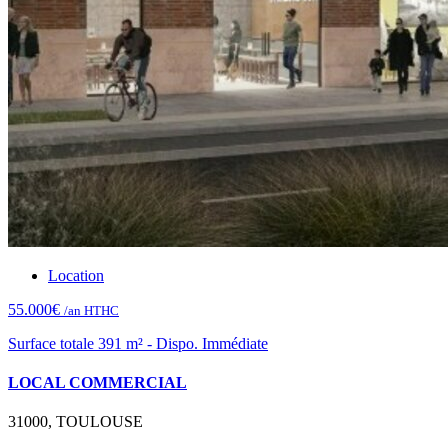
Location
55.000€
/an HTHC
Surface totale 391 m² - Dispo. Immédiate
LOCAL COMMERCIAL
31000, TOULOUSE