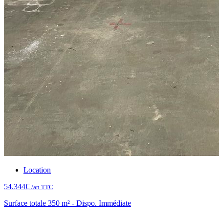
Location
54.344€
/an TTC
Surface totale 350 m² - Dispo. Immédiate