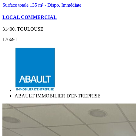
Surface totale 135 m² - Dispo. Immédiate
LOCAL COMMERCIAL
31400, TOULOUSE
17669T
ABAULT IMMOBILIER D'ENTREPRISE