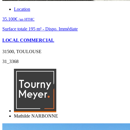
Location
35.100€
/an HTHC
Surface totale 195 m² - Dispo. Immédiate
LOCAL COMMERCIAL
31500, TOULOUSE
31_3368
Mathilde NARBONNE