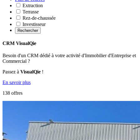
Extraction
Terrasse
Rez-de-chaussée
Investisseur
Rechercher
CRM VisualQie
Besoin d'un CRM dédié à votre activité d'Immobilier d'Entreprise et
Commercial ?
Passez à
VisualQie
!
En savoir plus
138 offres