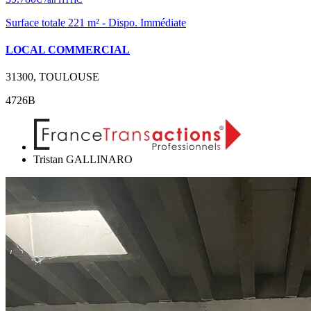
Surface totale 221 m² - Dispo. Immédiate
LOCAL COMMERCIAL
31300, TOULOUSE
4726B
Tristan GALLINARO