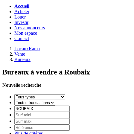
Accueil
Acheter
Louer
Investir
Nos annonceurs
Mon espace
Contact
LocauxRama
Vente
Bureaux
Bureaux à vendre à Roubaix
Nouvelle recherche
Plus de critères