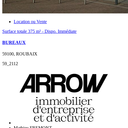
Location ou Vente
Surface totale 375 m² - Dispo. Immédiate
BUREAUX
59100, ROUBAIX
59_2112
Mathieu FREMONT