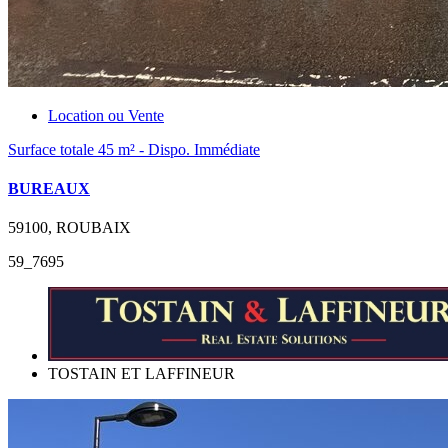
Location ou Vente
Surface totale 45 m² - Dispo. Immédiate
BUREAUX
59100, ROUBAIX
59_7695
TOSTAIN ET LAFFINEUR