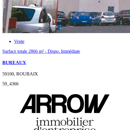
Vente
Surface totale 2866 m² - Dispo. Immédiate
BUREAUX
59100, ROUBAIX
59_4366