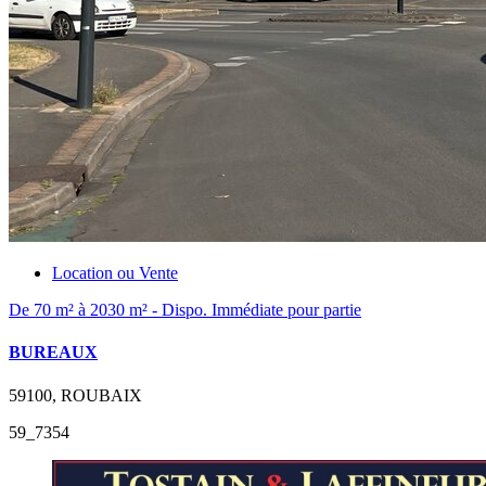
Location ou Vente
De 70 m² à 2030 m² - Dispo. Immédiate pour partie
BUREAUX
59100, ROUBAIX
59_7354