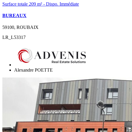
Surface totale 209 m² - Dispo. Immédiate
BUREAUX
59100, ROUBAIX
LR_L53317
Alexandre POETTE