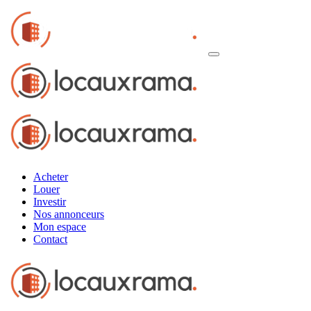
Acheter
Louer
Investir
Nos annonceurs
Mon espace
Contact