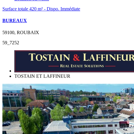
Surface totale 420 m² - Dispo. Immédiate
BUREAUX
59100, ROUBAIX
59_7252
TOSTAIN ET LAFFINEUR