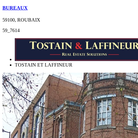
BUREAUX
59100, ROUBAIX
59_7614
TOSTAIN ET LAFFINEUR