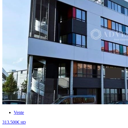
Vente
313.500€
HD