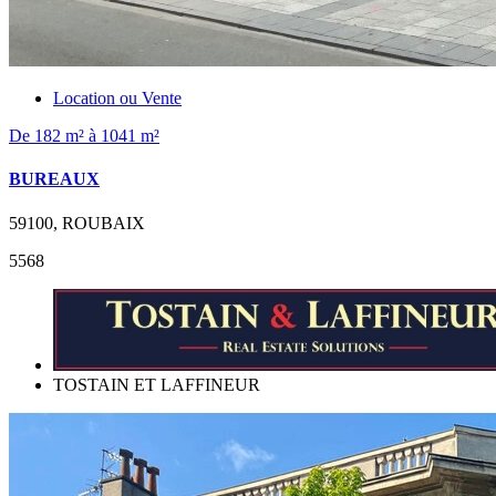
Location ou Vente
De 182 m² à 1041 m²
BUREAUX
59100, ROUBAIX
5568
TOSTAIN ET LAFFINEUR