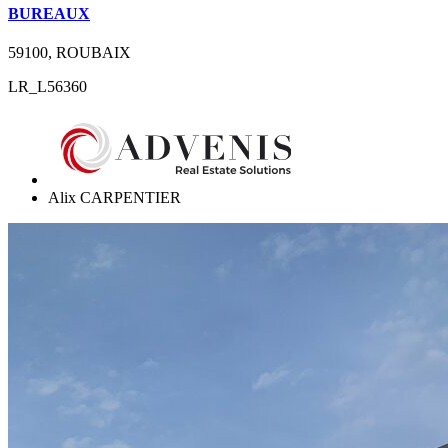
BUREAUX
59100, ROUBAIX
LR_L56360
Alix CARPENTIER