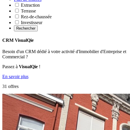
Extraction
Terrasse
Rez-de-chaussée
Investisseur
Rechercher
CRM VisualQie
Besoin d'un CRM dédié à votre activité d'Immobilier d'Entreprise et
Commercial ?
Passez à
VisualQie
!
En savoir plus
31 offres