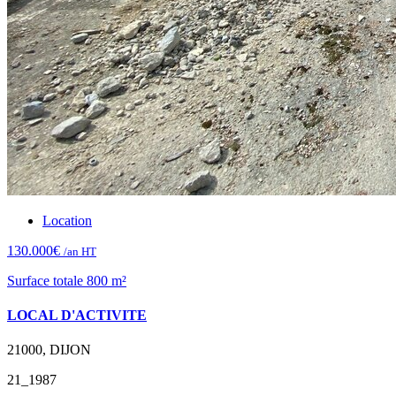
Location
130.000€
/an HT
Surface totale 800 m²
LOCAL D'ACTIVITE
21000, DIJON
21_1987