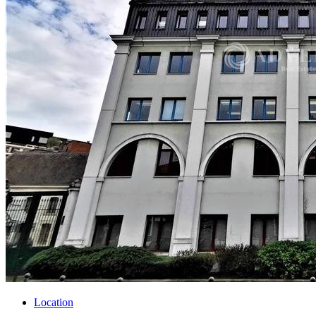
Location