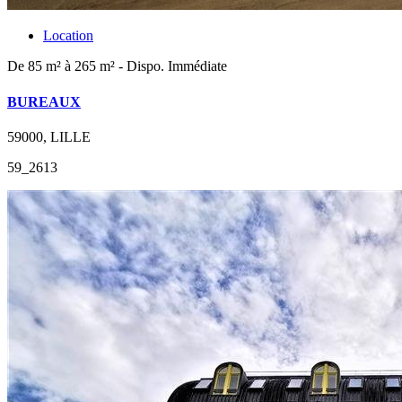
Location
De 85 m² à 265 m² - Dispo. Immédiate
BUREAUX
59000, LILLE
59_2613