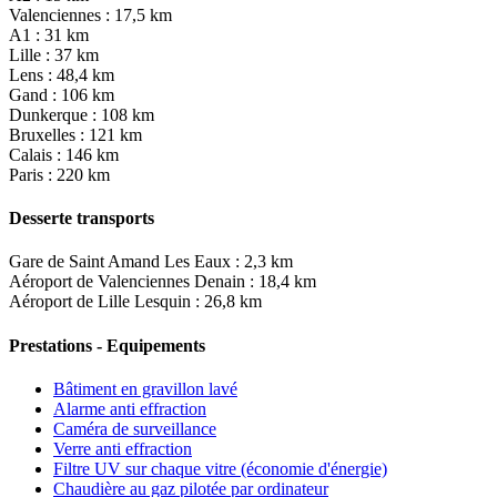
Valenciennes : 17,5 km
A1 : 31 km
Lille : 37 km
Lens : 48,4 km
Gand : 106 km
Dunkerque : 108 km
Bruxelles : 121 km
Calais : 146 km
Paris : 220 km
Desserte transports
Gare de Saint Amand Les Eaux : 2,3 km
Aéroport de Valenciennes Denain : 18,4 km
Aéroport de Lille Lesquin : 26,8 km
Prestations - Equipements
Bâtiment en gravillon lavé
Alarme anti effraction
Caméra de surveillance
Verre anti effraction
Filtre UV sur chaque vitre (économie d'énergie)
Chaudière au gaz pilotée par ordinateur