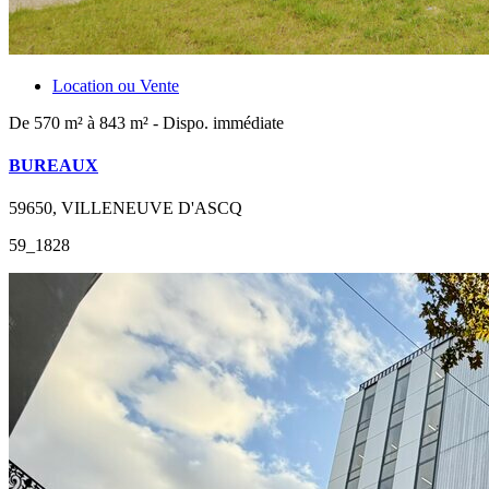
Location ou Vente
De 570 m² à 843 m² - Dispo. immédiate
BUREAUX
59650, VILLENEUVE D'ASCQ
59_1828