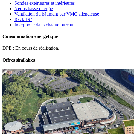
Sondes extérieures et intérieures
Néons basse énergie
Ventilation du bâtiment par VMC silencieuse
Rack 19"
Interphone dans chaque bureau
Consommation énergétique
DPE : En cours de réalisation.
Offres similaires