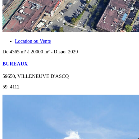
Location ou Vente
De 4365 m² à 20000 m² - Dispo. 2029
BUREAUX
59650, VILLENEUVE D'ASCQ
59_4112