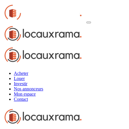
Acheter
Louer
Investir
Nos annonceurs
Mon espace
Contact