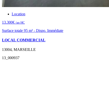
Location
13.300€
/an HC
Surface totale 95 m² - Dispo. Immédiate
LOCAL COMMERCIAL
13004, MARSEILLE
13_000937