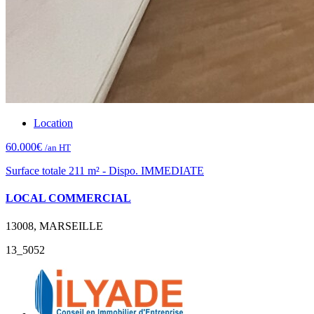
Location
60.000€
/an HT
Surface totale 211 m² - Dispo. IMMEDIATE
LOCAL COMMERCIAL
13008, MARSEILLE
13_5052