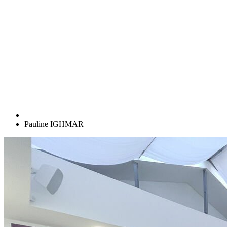
Pauline IGHMAR