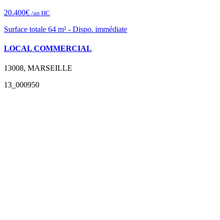
20.400€
/an HC
Surface totale 64 m² - Dispo. immédiate
LOCAL COMMERCIAL
13008, MARSEILLE
13_000950