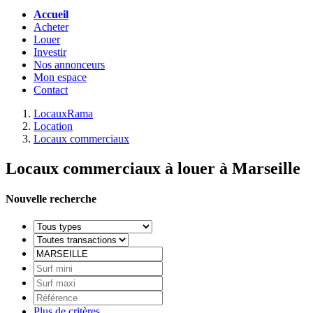
Accueil
Acheter
Louer
Investir
Nos annonceurs
Mon espace
Contact
LocauxRama
Location
Locaux commerciaux
Locaux commerciaux à louer à Marseille
Nouvelle recherche
Plus de critères