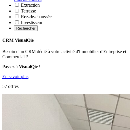
Extraction
Terrasse
Rez-de-chaussée
Investisseur
Rechercher
CRM VisualQie
Besoin d'un CRM dédié à votre activité d'Immobilier d'Entreprise et
Commercial ?
Passez à
VisualQie
!
En savoir plus
57 offres