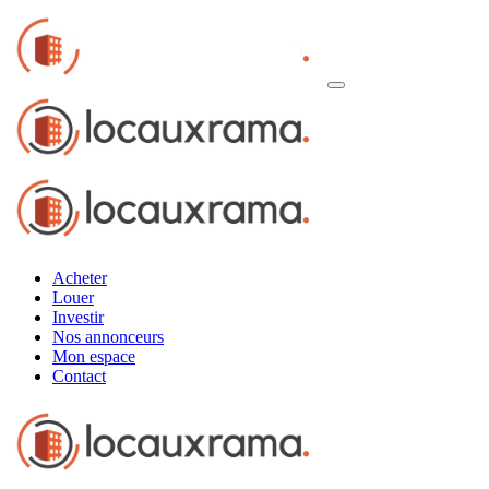
Acheter
Louer
Investir
Nos annonceurs
Mon espace
Contact