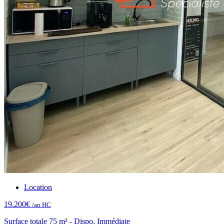
Location
19.200€
/an HC
Surface totale 75 m² - Dispo. Immédiate