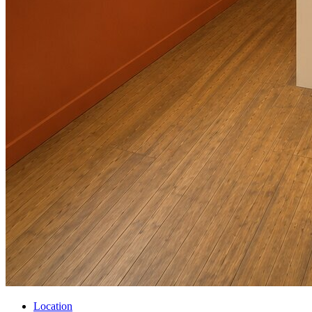
Location