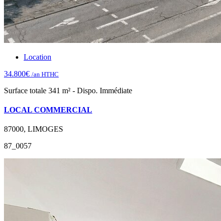
Location
34.800€
/an HTHC
Surface totale 341 m² - Dispo. Immédiate
LOCAL COMMERCIAL
87000, LIMOGES
87_0057